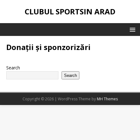
CLUBUL SPORTSIN ARAD
Donații și sponzorizări
Search
Search
Copyright © 2026 | WordPress Theme by
MH Themes